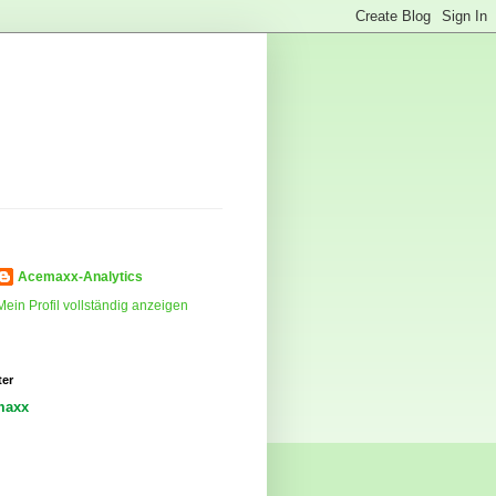
Acemaxx-Analytics
Mein Profil vollständig anzeigen
ter
maxx