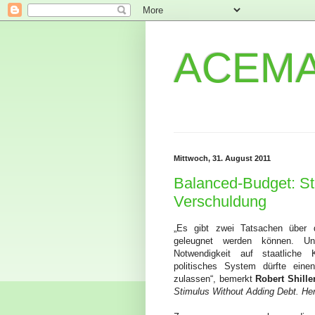
ACEMA
Mittwoch, 31. August 2011
Balanced-Budget: St
Verschuldung
„Es gibt zwei Tatsachen über di
geleugnet werden können. Uns
Notwendigkeit auf staatliche
politisches System dürfte einen
zulassen“, bemerkt
Robert Shille
Stimulus Without Adding Debt.
He