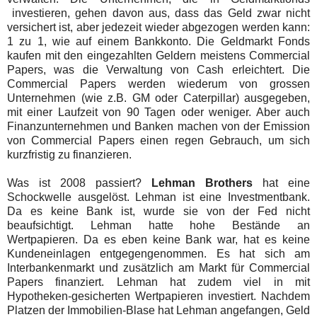
investieren, gehen davon aus, dass das Geld zwar nicht
versichert ist, aber jedezeit wieder abgezogen werden kann:
1 zu 1, wie auf einem Bankkonto. Die Geldmarkt Fonds
kaufen mit den eingezahlten Geldern meistens Commercial
Papers, was die Verwaltung von Cash erleichtert. Die
Commercial Papers werden wiederum von grossen
Unternehmen (wie z.B. GM oder Caterpillar) ausgegeben,
mit einer Laufzeit von 90 Tagen oder weniger. Aber auch
Finanzunternehmen und Banken machen von der Emission
von Commercial Papers einen regen Gebrauch, um sich
kurzfristig zu finanzieren.
Was ist 2008 passiert?
Lehman Brothers
hat eine
Schockwelle ausgelöst. Lehman ist eine Investmentbank.
Da es keine Bank ist, wurde sie von der Fed nicht
beaufsichtigt. Lehman hatte hohe Bestände an
Wertpapieren. Da es eben keine Bank war, hat es keine
Kundeneinlagen entgegengenommen. Es hat sich am
Interbankenmarkt und zusätzlich am Markt für Commercial
Papers finanziert. Lehman hat zudem viel in mit
Hypotheken-gesicherten Wertpapieren investiert. Nachdem
Platzen der Immobilien-Blase hat Lehman angefangen, Geld