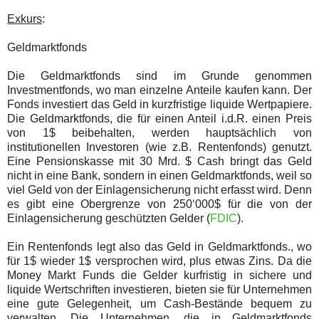
Exkurs
:
Geldmarktfonds
Die Geldmarktfonds sind im Grunde genommen
Investmentfonds, wo man einzelne Anteile kaufen kann. Der
Fonds investiert das Geld in kurzfristige liquide Wertpapiere.
Die Geldmarktfonds, die für einen Anteil i.d.R. einen Preis
von 1$ beibehalten, werden hauptsächlich von
institutionellen Investoren (wie z.B. Rentenfonds) genutzt.
Eine Pensionskasse mit 30 Mrd. $ Cash bringt das Geld
nicht in eine Bank, sondern in einen Geldmarktfonds, weil so
viel Geld von der Einlagensicherung nicht erfasst wird. Denn
es gibt eine Obergrenze von 250‘000$ für die von der
Einlagensicherung geschützten Gelder (
FDIC
).
Ein Rentenfonds legt also das Geld in Geldmarktfonds., wo
für 1$ wieder 1$ versprochen wird, plus etwas Zins. Da die
Money Markt Funds die Gelder kurfristig in sichere und
liquide Wertschriften investieren, bieten sie für Unternehmen
eine gute Gelegenheit, um Cash-Bestände bequem zu
verwalten. Die Unternehmen, die in Geldmarktfonds