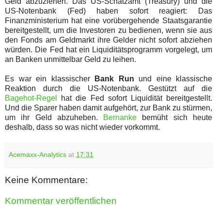
Geld abzuziehen. Das US-Schatzamt (Treasury) und die
US-Notenbank (Fed) haben sofort reagiert: Das
Finanzministerium hat eine vorübergehende Staatsgarantie
bereitgestellt, um die Investoren zu bedienen, wenn sie aus
den Fonds am Geldmarkt ihre Gelder nicht sofort abziehen
würden. Die Fed hat ein Liquiditätsprogramm vorgelegt, um
an Banken unmittelbar Geld zu leihen.
Es war ein klassischer
Bank Run
und eine klassische
Reaktion durch die US-Notenbank. Gestützt auf die
Bagehot-Regel
hat die Fed sofort Liquidität bereitgestellt.
Und die Sparer haben damit aufgehört, zur Bank zu stürmen,
um ihr Geld abzuheben.
Bernanke
bemüht sich heute
deshalb, dass so was nicht wieder vorkommt.
Acemaxx-Analytics
at
17:31
Keine Kommentare:
Kommentar veröffentlichen