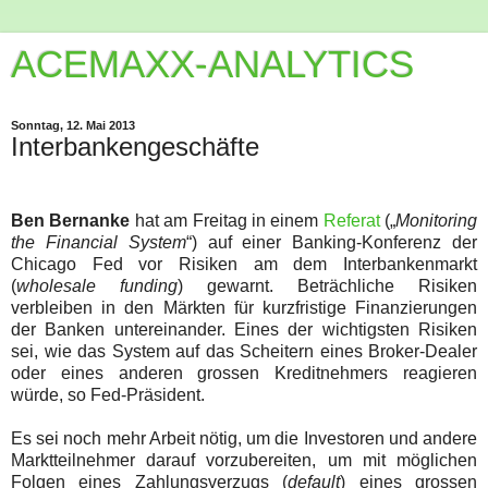
ACEMAXX-ANALYTICS
Sonntag, 12. Mai 2013
Interbankengeschäfte
Ben Bernanke
hat am Freitag in einem
Referat
(„
Monitoring
the Financial System
“) auf einer Banking-Konferenz der
Chicago Fed vor Risiken am dem Interbankenmarkt
(
wholesale funding
) gewarnt. Beträchliche Risiken
verbleiben in den Märkten für kurzfristige Finanzierungen
der Banken untereinander. Eines der wichtigsten Risiken
sei, wie das System auf das Scheitern eines Broker-Dealer
oder eines anderen grossen Kreditnehmers reagieren
würde, so Fed-Präsident.
Es sei noch mehr Arbeit nötig, um die Investoren und andere
Marktteilnehmer darauf vorzubereiten, um mit möglichen
Folgen eines Zahlungsverzugs (
default
) eines grossen