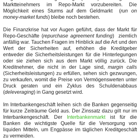
Marktteinehmers im Repo-Markt vorzubereiten. Die
Möglichkeit eines Sturms auf dem Geldmarkt (
run on
money-market funds
) bleibe noch bestehen.
Die Finanzkrise hat vor Augen geführt, dass der Markt für
Repo-Geschäfte (
repurchase agreement funding
) ziemlich
anfällig war. Tauchen Fragen im Hinblick auf die Art und den
Wert der Sicherheiten auf, erhöhen die Kreditgeber
entweder die Sicherheitsleistungen für die Hinterlegungen
oder sie ziehen sich aus dem Markt völlig zurück. Die
Kreditnehmer, die nicht in der Lage sind,
margin calls
(Sicherheitsleistungen) zu erfüllen, sehen sich gezwungen,
zu verkaufen, womit die Preise von Vermögenswerten unter
Druck geraten und ein Zyklus des Schuldenabbaus
(
deleveraging
) in Gang gesetzt wird.
Im Interbankengeschäft leihen sich die Banken gegenseitig
für kurze Zeiträume Geld aus. Der Zinssatz dazu gilt nur im
Interbankengeschäft. Der
Interbankenmarkt
ist für die
Banken die wichtigste Quelle für die Versorgung von
liquiden Mitteln, um Engpässe im täglichen Kreditgeschäft
zu vermeiden.